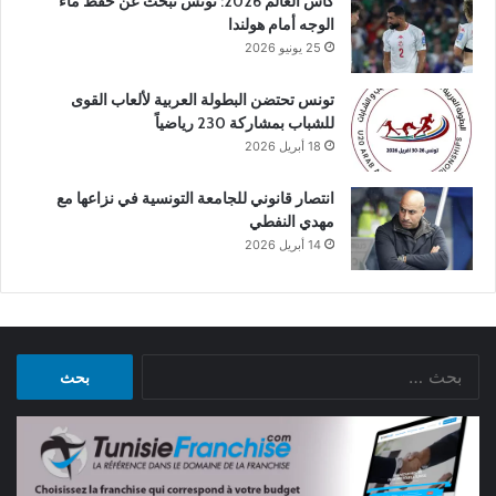
كأس العالم 2026: تونس تبحث عن حفظ ماء
الوجه أمام هولندا
25 يونيو 2026
تونس تحتضن البطولة العربية لألعاب القوى
للشباب بمشاركة 230 رياضياً
18 أبريل 2026
انتصار قانوني للجامعة التونسية في نزاعها مع
مهدي النفطي
14 أبريل 2026
البحث
عن: