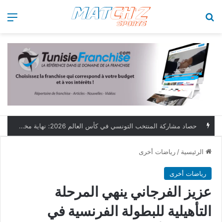
بحث عن
الق
حصاد مشاركة المنتخب التونسي في كأس العالم 2026: نهاية مخيبة وطموحات مؤجلة
الرئيسية
/
رياضات أخرى
رياضات أخرى
عزيز الفرجاني ينهي المرحلة
التأهيلية للبطولة الفرنسية في