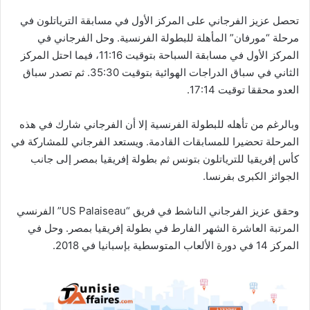
تحصل عزيز الفرجاني على المركز الأول في مسابقة الترياتلون في
مرحلة “مورفان” المأهلة للبطولة الفرنسية. وحل الفرجاني في
المركز الأول في مسابقة السباحة بتوقيت 11:16، فيما احتل المركز
الثاني في سباق الدراجات الهوائية بتوقيت 35:30. ثم تصدر سباق
العدو محققا توقيت 17:14.
وبالرغم من تأهله للبطولة الفرنسية إلا أن الفرجاني شارك في هذه
المرحلة تحضيرا للمسابقات القادمة. ويستعد الفرجاني للمشاركة في
كأس إفريقيا للترياتلون بتونس ثم بطولة إفريقيا بمصر إلى جانب
الجوائز الكبرى بفرنسا.
وحقق عزيز الفرجاني الناشط في فريق “US Palaiseau” الفرنسي
المرتبة العاشرة الشهر الفارط في بطولة إفريقيا بمصر. وحل في
المركز 14 في دورة الألعاب المتوسطية بإسبانيا في 2018.