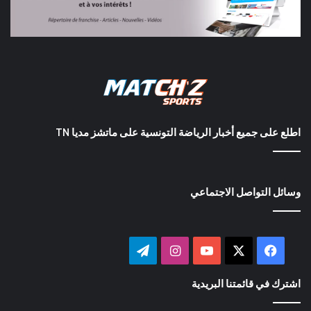
اطلع على جميع أخبار الرياضة التونسية على ماتشز مديا TN
وسائل التواصل الاجتماعي
‫X
فيسبوك
‫YouTube
انستقرام
تيلقرام
اشترك في قائمتنا البريدية