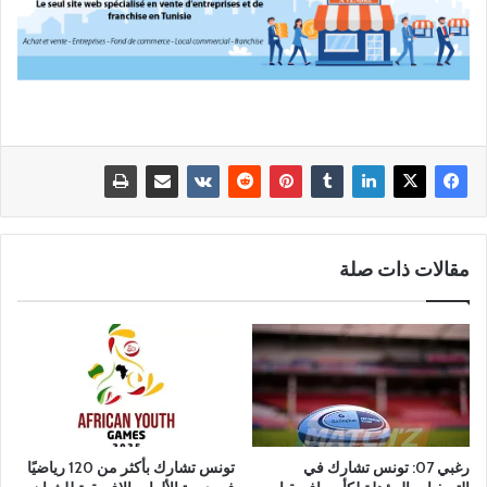
مقالات ذات صلة
رغبي 07: تونس تشارك في
تونس تشارك بأكثر من 120 رياضيًا