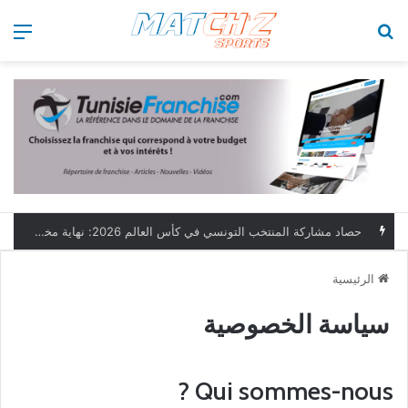
بحث عن
الق
الرئيسية
سياسة الخصوصية
Qui sommes-nous ?