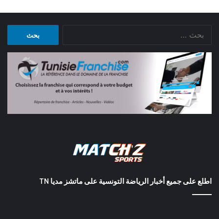
البحث
عن:
اطلع على جميع أخبار الرياضة التونسية على ماتشز مديا TN