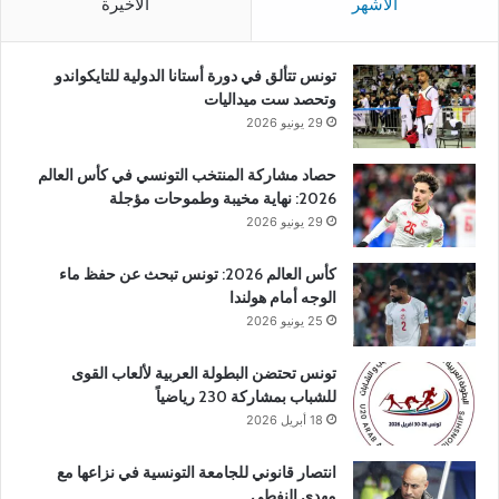
الأشهر
الأخيرة
تونس تتألق في دورة أستانا الدولية للتايكواندو
وتحصد ست ميداليات
29 يونيو 2026
حصاد مشاركة المنتخب التونسي في كأس العالم
2026: نهاية مخيبة وطموحات مؤجلة
29 يونيو 2026
كأس العالم 2026: تونس تبحث عن حفظ ماء
الوجه أمام هولندا
25 يونيو 2026
تونس تحتضن البطولة العربية لألعاب القوى
للشباب بمشاركة 230 رياضياً
18 أبريل 2026
انتصار قانوني للجامعة التونسية في نزاعها مع
مهدي النفطي