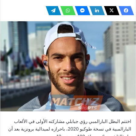
اختتم البطل البارالمبي رؤي جبابلي مشاركته الأولى في الألعاب
البارالمبية في نسخة طوكيو 2020، باحرازه لميدالية برونزية بعد أن