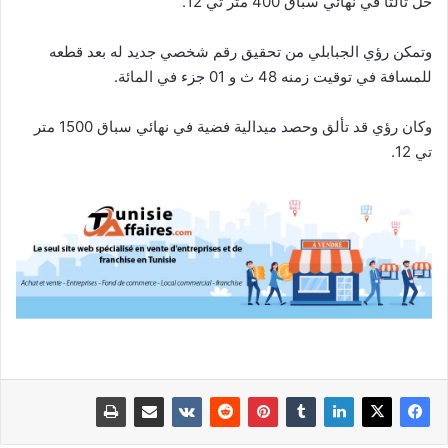
حل ثالثا في نهائي سباق 400 متر تي 12.
وتمكن رؤي الجبابلي من تحقيق رقم شخصي جديد له بعد قطعه
للمسافة في توقيت زمنه 48 ث و 01 جزء في المائة.
وكان رؤي قد تألق وحصد ميدالية فضية في نهائي سباق 1500 متر
تي 12.