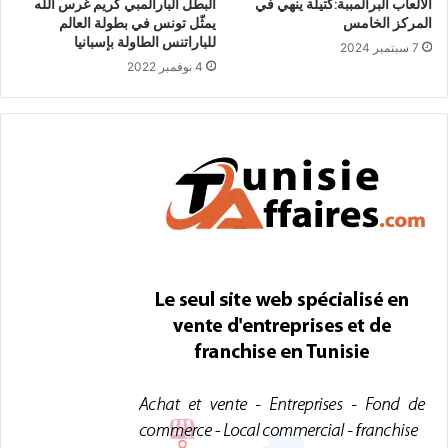
الألعاب البرالمببة:كتيلة ينهي في
البطل البارالمبي كريم غرس الله
المركز الخامس
يمثّل تونس في بطولة العالم
للباراتنس الطاولة بإسبانيا
7 سبتمبر 2024
4 نوفمبر 2022