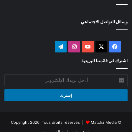
وسائل التواصل الاجتماعي
‫X
فيسبوك
‫YouTube
انستقرام
تيلقرام
اشترك في قائمتنا البريدية
أدخل
بريدك
الإلكتروني
Matchz Media
© Copyright 2026, Tous droits réservés |
الرئيسية
سياسة الخصوصية