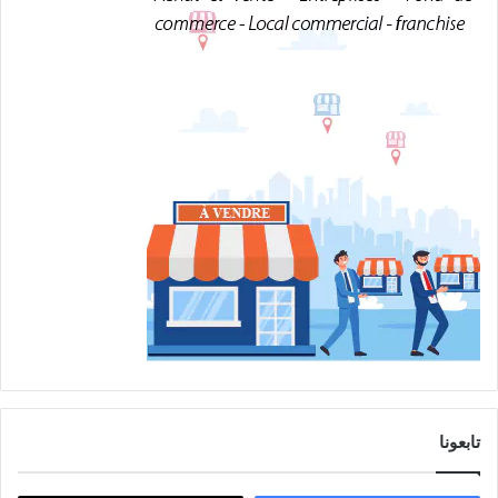
تابعونا