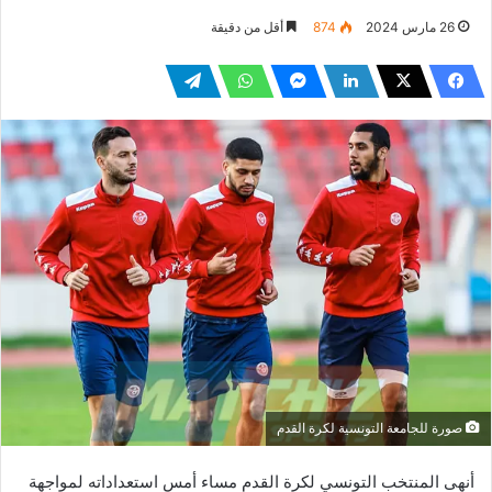
26 مارس 2024
874
أقل من دقيقة
صورة للجامعة التونسية لكرة القدم
أنهى المنتخب التونسي لكرة القدم مساء أمس استعداداته لمواجهة