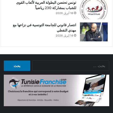
تونس تحتضن البطولة العربية لألعاب القوى
للشباب بمشاركة 230 رياضياً
18 أبريل 2026
انتصار قانوني للجامعة التونسية في نزاعها مع
مهدي النفطي
14 أبريل 2026
البحث
عن: