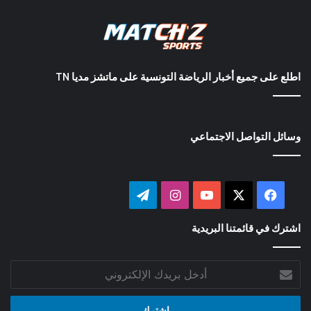
اطلع على جميع أخبار الرياضة التونسية على ماتشز مديا TN
وسائل التواصل الاجتماعي
‫X
فيسبوك
‫YouTube
انستقرام
تيلقرام
اشترك في قائمتنا البريدية
أدخل
بريدك
الإلكتروني