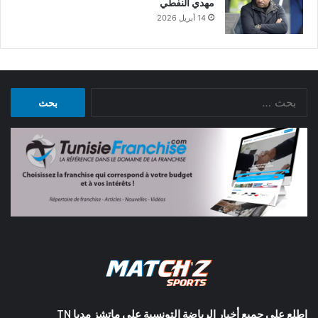
مهدي النفطي
14 أبريل 2026
البحث
عن:
اطلع على جميع أخبار الرياضة التونسية على ماتشز مديا TN