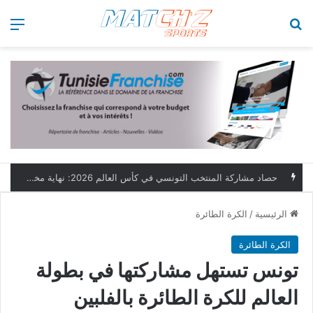
بحث عن
الق
حصاد مشاركة المنتخب التونسي في كأس العالم 2026: نهاية مخيبة وطموحات مؤجلة
الرئيسية
/
الكرة الطائرة
الكرة الطائرة
تونس تستهل مشاركتها في بطولة
العالم للكرة الطائرة بالفلبين