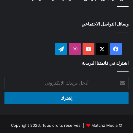
وسائل التواصل الاجتماعي
‫X
فيسبوك
‫YouTube
انستقرام
تيلقرام
اشترك في قائمتنا البريدية
أدخل
بريدك
الإلكتروني
Matchz Media
© Copyright 2026, Tous droits réservés |