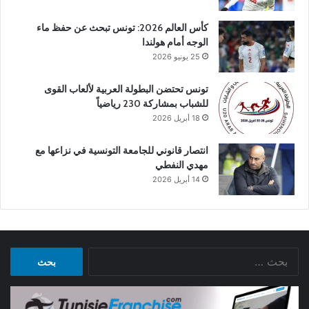
كأس العالم 2026: تونس تبحث عن حفظ ماء
الوجه أمام هولندا
25 يونيو 2026
تونس تحتضن البطولة العربية لألعاب القوى
للشباب بمشاركة 230 رياضياً
18 أبريل 2026
انتصار قانوني للجامعة التونسية في نزاعها مع
مهدي النفطي
14 أبريل 2026
البحث
عن: