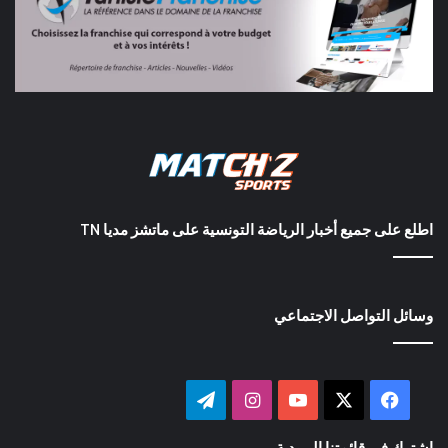
اطلع على جميع أخبار الرياضة التونسية على ماتشز مديا TN
وسائل التواصل الاجتماعي
‫X
فيسبوك
‫YouTube
انستقرام
تيلقرام