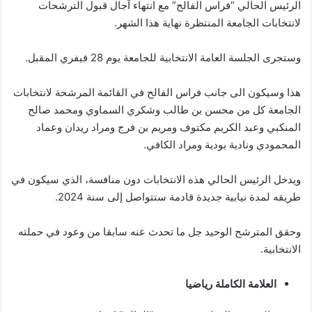
الرئيس الحالي “فراس الفالح” مع انتهاء آجال قبول الترشحات
لانتخابات الجامعة المنتظرة نهاية هذا الشهر.
وستجرى الجلسة العامة الانتخابية للجامعة يوم 28 فيفري المقبل.
هذا وسيكون الى جانب فراس الفالح في القائمة المرشحة لانتخابات
الجامعة كل من محسن بن طالب وشكري السماوي ومحمد صالح
المنكبي وعبد الكريم مكتوف ومريم بن فرج ومراد ريدان وعماد
المحمودي ونادية بودية ومراد الكافي.
ويدخل الرئيس الحالي هذه الانتخابات دون منافسة، الذي سيكون في
طريقه لمدة نيابية جديدة قادمة ستتواصل إلى سنة 2024.
وحقق المترشح الوحيد جل ما تحدث عنه سابقا من وعود في حملته
الانتخابية.
العلامة الكاملة رياضيا