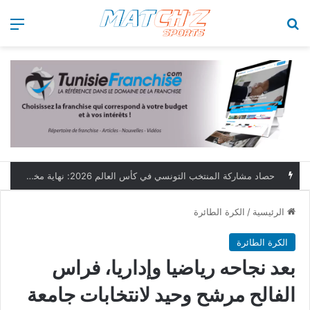
بحث عن
الق
الرئيسية
/
الكرة الطائرة
الكرة الطائرة
بعد نجاحه رياضيا وإداريا، فراس
الفالح مرشح وحيد لانتخابات جامعة