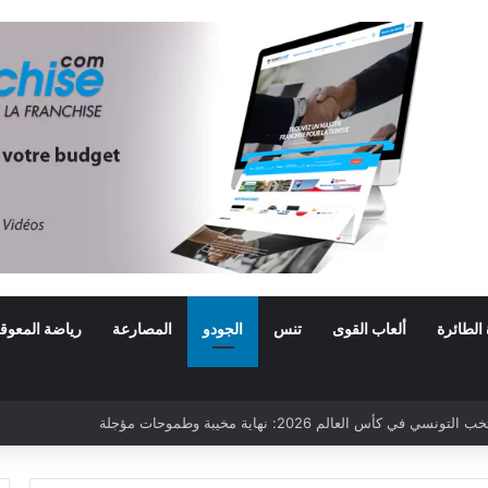
 الطائرة
ألعاب القوى
تنس
الجودو
المصارعة
رياضة المعوق
ي كأس العالم 2026: نهاية مخيبة وطموحات مؤجلة