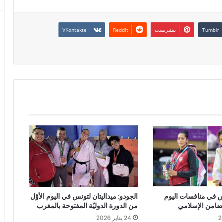
بينتيريست
نس في منافسات اليوم
الجودو: ميداليتان لتونس في اليوم الأوّل
تضامن الإسلامي
من الدورة الدوليّة المفتوحة بالمغرب
24 يناير 2026