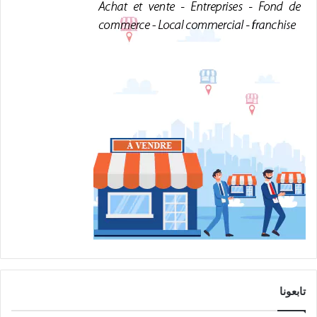
تابعونا