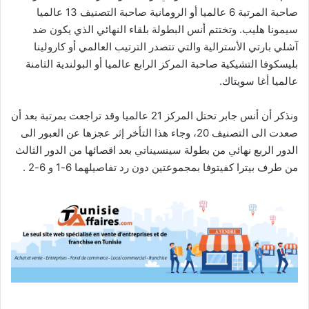
صاحبة المرتبة 6 عالميا أو الرومانية صاحبة التصنيف 13 عالميا
سيمونا هليب. وتختتم أنس البطولة بلقاء النهائي الذي يكون ضد
آشلي بارتي الأسترالية والتي تتصدر الترتيب العالمي أو كارولينا
بليسكوفا التشيكية صاحبة المركز الرابع عالميا أو البولندية الثامنة
عالميا أغا سويتاك.
ونذكر أن أنس جابر تحتل المركز 21 عالميا وقد تراجعت بمرتبة بعد أن
صعدت الى التصنيف 20، وجاء هذا التأخر إثر عجزها عن العبور الى
الدور الربع نهائي من بطولة سينسيناتي بعد اقصائها من الدور الثالث
من طرف بيترا كفيتوفا بمجموعتين دون رد تفاصيلهما 6-1 و 6-2 .