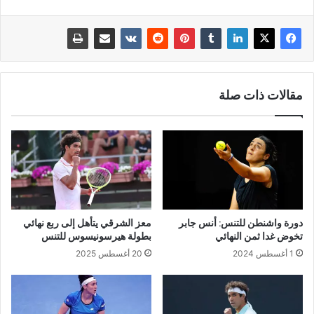
مقالات ذات صلة
دورة واشنطن للتنس: أنس جابر
معز الشرقي يتأهل إلى ربع نهائي
تخوض غدا ثمن النهائي
بطولة هيرسونيسوس للتنس
1 أغسطس 2024
20 أغسطس 2025