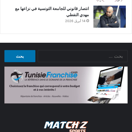
انتصار قانوني للجامعة التونسية في نزاعها مع
مهدي النفطي
14 أبريل 2026
البحث
عن: