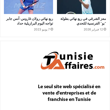
معز الشرقي في ربع نهائي بطولة
ربع نهائي رولان غاروس: أنس جابر
“بو” الفرنسية للتحدي
تواجه اليوم البرازيلية حداد
12 فبراير 2026
7 يونيو 2023