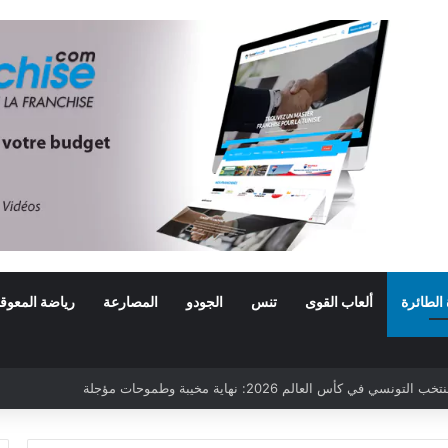
 الطائرة
ألعاب القوى
تنس
الجودو
المصارعة
رياضة المعوق
ي في كأس العالم 2026: نهاية مخيبة وطموحات مؤجلة