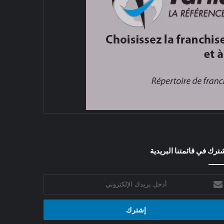
ترك في قائمتنا البريدية
خل
يدك
إلكتروني