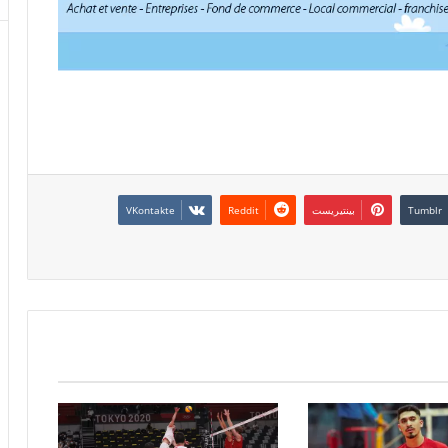
بينتيريست