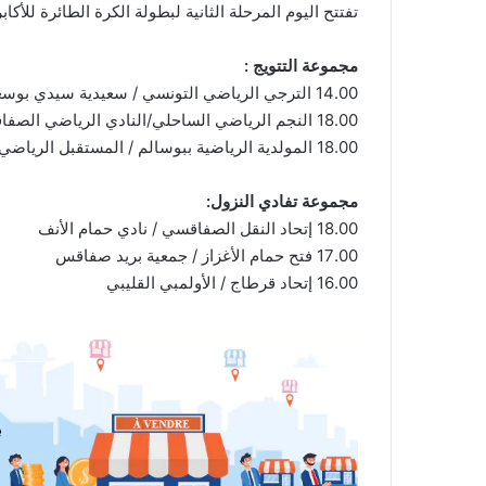
تفتتح اليوم المرحلة الثانية لبطولة الكرة الطائرة للأكاب
مجموعة التتويج :
14.00 الترجي الرياضي التونسي / سعيدية سيدي بوسعيد
18.00 النجم الرياضي الساحلي/النادي الرياضي الصفاقسي
18.00 المولدية الرياضية ببوسالم / المستقبل الرياضي بالمرسى
مجموعة تفادي النزول:
18.00 إتحاد النقل الصفاقسي / نادي حمام الأنف
17.00 فتح حمام الأغزاز / جمعية بريد صفاقس
16.00 إتحاد قرطاج / الأولمبي القليبي