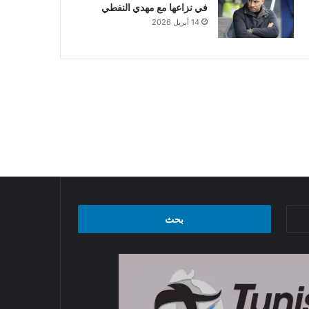
في نزاعها مع مهدي النفطي
14 أبريل 2026
البحث
عن: