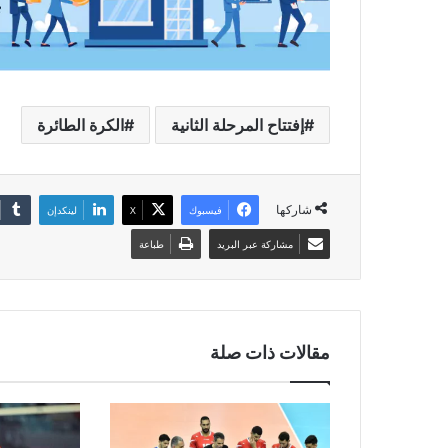
إفتتاح المرحلة الثانية
الكرة الطائرة
شاركها
فيسبوك
‫X
لينكدإن
مشاركة عبر البريد
طباعة
مقالات ذات صلة