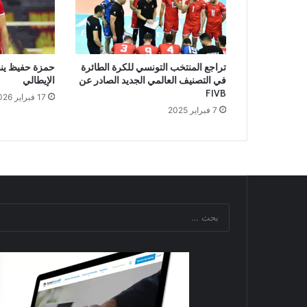
تراجع المنتخب التونسي للكرة الطائرة
حمزة حفيظ ينض
في التصنيف العالمي الجديد الصادر عن
الإيطالي
FIVB
17 فبراير 2026
7 فبراير 2025