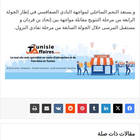
و يستعد النجم الساحلي لمواجهة النادي الصفاقسي في إطار الجولة
الرابعة من مرحلة التتويج مقابلة مواجهة بين إتحاد بن قردان و
مستقبل المرسى خلال الجولة السابعة من مرحلة تفادي النزول.
مقالات ذات صلة