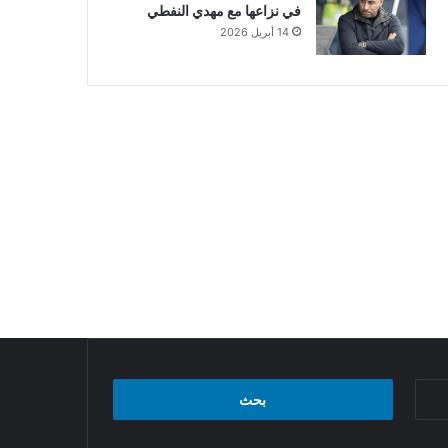
في نزاعها مع مهدي النفطي
14 أبريل 2026
البحث
عن: