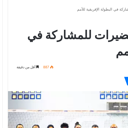
ركة في البطولة الإفريقية للأمم
حضيرات للمشاركة في
مم
887
أقل من دقيقة