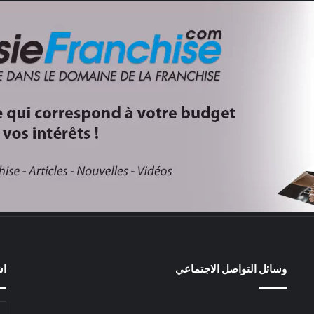
وسائل التواصل الاجتماعي
اش
أد