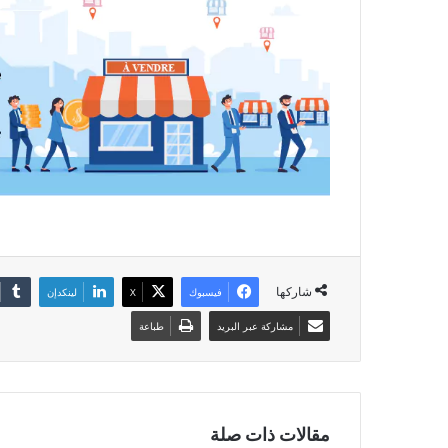
شاركها
فيسبوك
‫X
لينكدإن
مشاركة عبر البريد
طباعة
مقالات ذات صلة