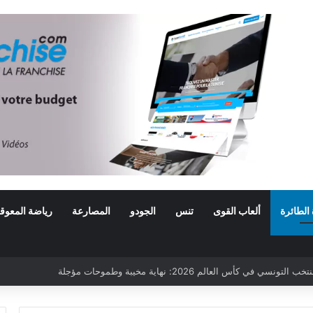
 الطائرة
ألعاب القوى
تنس
الجودو
المصارعة
رياضة المعوق