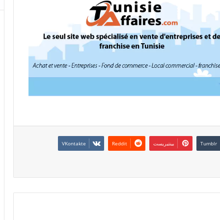
بينتيريست