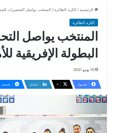
الرئيسية
/
الكرة الطائرة
/
المنتخب يواصل التحضيرات للمشا
الكرة الطائرة
المنتخب يواصل الت
البطولة الإفريقية للأ
15 يونيو 2021
فيسبوك
‫X
لينكدإن
ماسنجر