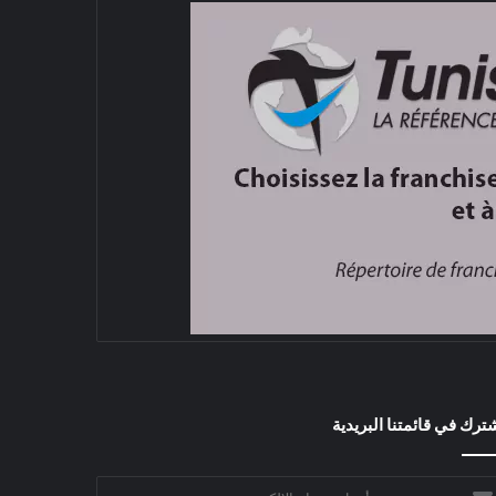
ترك في قائمتنا البريدية
خل