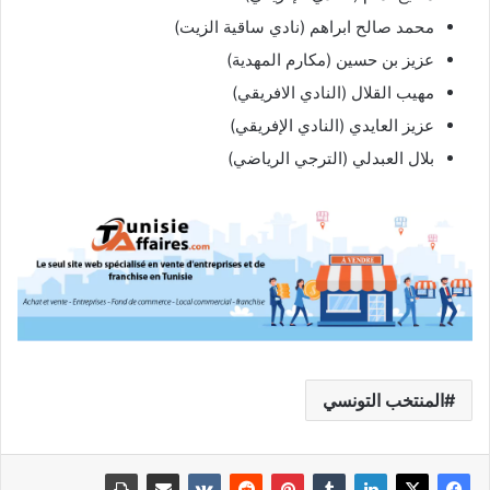
محمد صالح ابراهم (نادي ساقية الزيت)
عزيز بن حسين (مكارم المهدية)
مهيب القلال (النادي الافريقي)
عزيز العايدي (النادي الإفريقي)
بلال العبدلي (الترجي الرياضي)
المنتخب التونسي