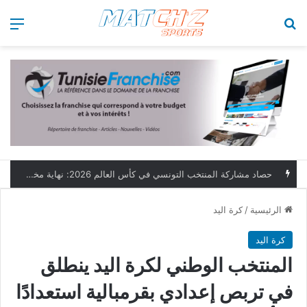
بحث عن
الق
حصاد مشاركة المنتخب التونسي في كأس العالم 2026: نهاية مخيبة وطموحات مؤجلة
الرئيسية
/
كرة اليد
كرة اليد
المنتخب الوطني لكرة اليد ينطلق
في تربص إعدادي بقرمبالية استعدادًا