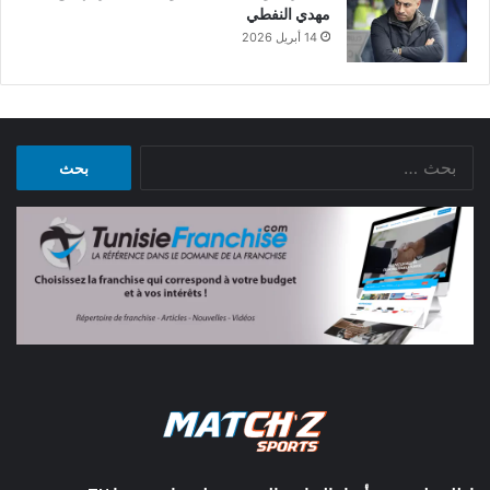
مهدي النفطي
14 أبريل 2026
البحث
عن: