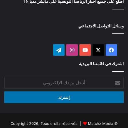
اطلع على جميع أخبار الرياضة التونسية على ماتشز مديا TN
وسائل التواصل الاجتماعي
‫X
فيسبوك
‫YouTube
انستقرام
تيلقرام
اشترك في قائمتنا البريدية
أدخل
بريدك
الإلكتروني
Matchz Media
© Copyright 2026, Tous droits réservés |