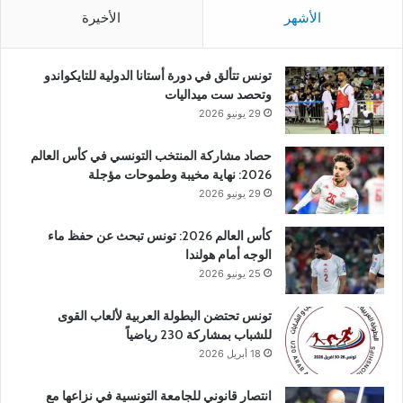
الأشهر
الأخيرة
تونس تتألق في دورة أستانا الدولية للتايكواندو
وتحصد ست ميداليات
29 يونيو 2026
حصاد مشاركة المنتخب التونسي في كأس العالم
2026: نهاية مخيبة وطموحات مؤجلة
29 يونيو 2026
كأس العالم 2026: تونس تبحث عن حفظ ماء
الوجه أمام هولندا
25 يونيو 2026
تونس تحتضن البطولة العربية لألعاب القوى
للشباب بمشاركة 230 رياضياً
18 أبريل 2026
انتصار قانوني للجامعة التونسية في نزاعها مع