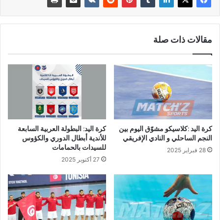
مقالات ذات صلة
كرة اليد :كلاسيكو مشوّق اليوم بين
كرة اليد: البطولة العربية السابعة
النجم الساحلي و النادي الإفريقي
للأندية أبطال الدوري والكؤوس
للسيدات بالحمامات
28 فبراير 2025
27 أكتوبر 2025