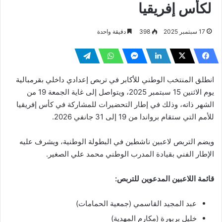
لكأس إفريقيا
17 سبتمبر 2025
398
دقيقة واحدة
انطلق المنتخب الوطني للأكابر في تربص إعدادي داخلي بقرمبالية
يوم الاثنين 15 سبتمبر 2025، ويتواصل إلى غاية الجمعة 19 من
الشهر ذاته، وذلك في إطار التحضيرات للمشاركة في كأس إفريقيا
للأمم التي ستقام برواندا من 19 إلى 31 جانفي 2026.
ويضم التربص لاعبين ناشطين في البطولة الوطنية، ويشرف عليه
الإطار الفني بقيادة المدرب الوطني محمد علي الصغير.
قائمة اللاعبين المدعوين للتربص:
عبد المجيد القاسمي (جمعية الحمامات)
خليل بربورة (مكارم المهدية)