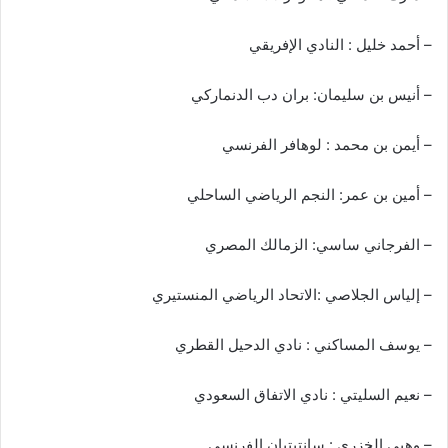
– أحمد خليل : النادي الإفريقي
– أنيس بن سليمان: بران دب الدنماركي
– أيمن بن محمد : لوهافر الفرنسي
– أمين بن عمر: النجم الرياضي الساحلي
– الفرجاني ساسي: الزمالك المصري
– إلياس الجلاصي :الاتحاد الرياضي المنستيري
– يوسف المساكني : نادي الدحيل القطري
– نعيم السليتي : نادي الاتفاق السعودي
– وهبي الخزري : سانتيتيان الفرنسي