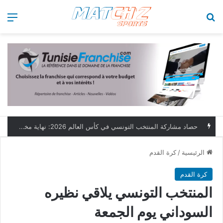
بحث عن
الق
حصاد مشاركة المنتخب التونسي في كأس العالم 2026: نهاية مخيبة وطموحات مؤجلة
الرئيسية
/
كرة القدم
كرة القدم
المنتخب التونسي يلاقي نظيره
السوداني يوم الجمعة