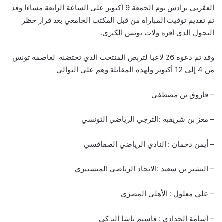
العڨربي برادس يوم الجمعة 9 أكتوبر على الساعة الرابعة مساءا وقد
تم تقديم توقيت المباراة من قبل المكتب الجامعي بعد قرار حظر
التجول الذي أقره ولات تونس الكبرى.
وقد تم دعوة 26 لاعبا لتربص المنتخب الذي تحتضنه العاصمة تونس
من 4 إلى 12 أكتوبر ولهذه المقابلة وهم على التوالي
– فاروق بن مصطفى
– معز بن شريفية :الترجي الرياضي التونسي
– أيمن دحمان : النادي الرياضي الصفاقسي
– البشير بن سعيد :الاتحاد الرياضي المنستيري
– علي معلول : الأهلي المصري
– أسامة الحدادي : قاسيم باشا التركي