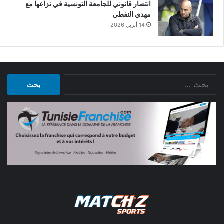
انتصار قانوني للجامعة التونسية في نزاعها مع
مهدي النفطي
14 أبريل 2026
البحث
عن: