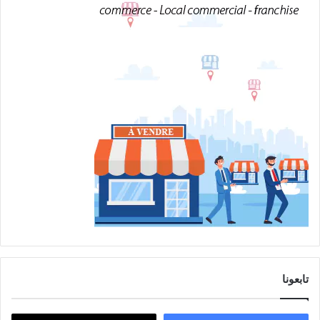
تابعونا