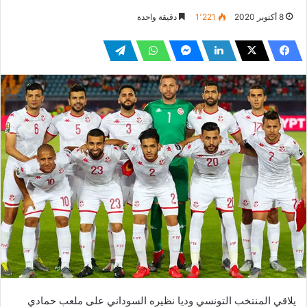
8 أكتوبر 2020
1٬221
دقيقة واحدة
يلاقي المنتخب التونسي وديا نظيره السوداني على ملعب حمادي