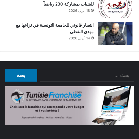
للشباب بمشاركة 230 رياضياً
18 أبريل 2026
انتصار قانوني للجامعة التونسية في نزاعها مع
مهدي النفطي
14 أبريل 2026
البحث
عن: