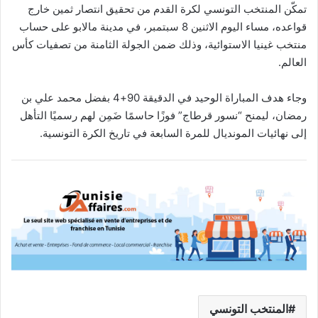
تمكّن المنتخب التونسي لكرة القدم من تحقيق انتصار ثمين خارج
قواعده، مساء اليوم الاثنين 8 سبتمبر، في مدينة مالابو على حساب
منتخب غينيا الاستوائية، وذلك ضمن الجولة الثامنة من تصفيات كأس
العالم.
وجاء هدف المباراة الوحيد في الدقيقة 90+4 بفضل محمد علي بن
رمضان، ليمنح “نسور قرطاج” فوزًا حاسمًا ضَمِن لهم رسميًا التأهل
إلى نهائيات المونديال للمرة السابعة في تاريخ الكرة التونسية.
المنتخب التونسي