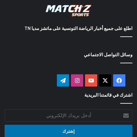
اطلع على جميع أخبار الرياضة التونسية على ماتشز مديا TN
وسائل التواصل الاجتماعي
‫X
فيسبوك
‫YouTube
انستقرام
تيلقرام
اشترك في قائمتنا البريدية
أدخل
بريدك
الإلكتروني