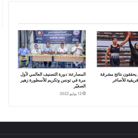
يحققون نتائج مشرفة
المصارعة: دورة التصنيف العالمي لأول
فريقية للأصاغر
مرة في تونس وتكريم للأسطورة زهير
الصغيّر
12 يوليو 2022