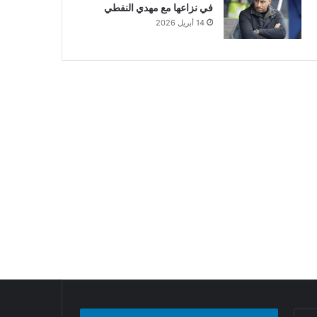
في نزاعها مع مهدي النفطي
14 أبريل 2026
البحث