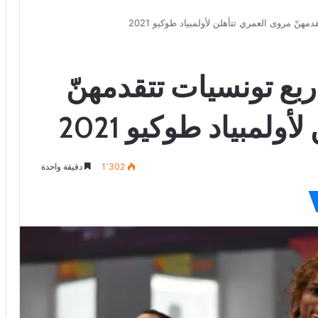
مهنّ مروى العمري تتأهلن لأولمبياد طوكيو 2021
أربع تونسيات تتقدمهنّ
لمبياد طوكيو 2021
1٬302
دقيقة واحدة