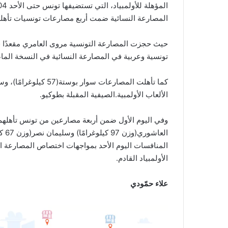
المصارعة النسائية ضمت أربع مصارعات تونسيات تأهلهن 
تونسية وعربية في المصارعة النسائية في النسخة الماضي
الألعاب الأولمبية.الصيفية المقبلة بطوكيو.
المنافسات اليوم الأحد بمواجهات اختصاص المصارعة ال
الأولمبياد القادم.
علاء حمّودي