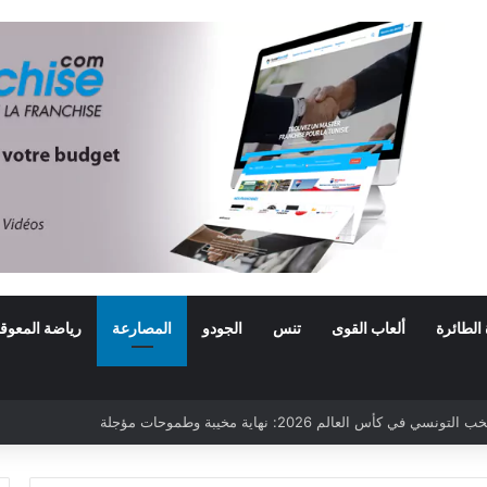
 الطائرة
ألعاب القوى
تنس
الجودو
المصارعة
رياضة المعوق