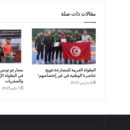
مقالات ذات صلة
البطولة العربية للمصارعة:تتويج
مصارعو تونس 
عناصرنا الوطنية في غير إختصاصهم!
في البطولة الإ
والصغريات
6 مارس 2023
1 مايو 2025