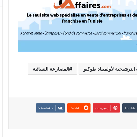
 الترشيحية لأولمبياد طوكيو
المصارعة النسائية
بينتيريست