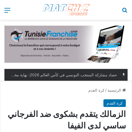
بحث عن
الق
حصاد مشاركة المنتخب التونسي في كأس العالم 2026: نهاية مخيبة وطموحات مؤجلة
الرئيسية
/
كرة القدم
كرة القدم
الزمالك يتقدم بشكوى ضد الفرجاني
ساسي لدى الفيفا