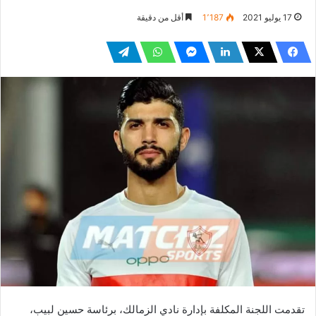
17 يوليو 2021
1٬187
أقل من دقيقة
تقدمت اللجنة المكلفة بإدارة نادي الزمالك، برئاسة حسين لبيب،