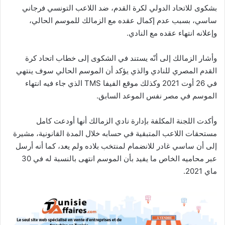
بشكوى للاتحاد الدولي لكرة القدم، ضد اللاعب التونسي فرجاني
ساسي، بسبب عدم إكمال عقده مع الزمالك للموسم الحالي،
وإعلانه انتهاء عقده مع النادي.
وأشار الزمالك إلى أنّه يستند في الشكوى إلى خطاب اتحاد كرة
القدم المصري للنادي والذي يؤكد أن الموسم الحالي سوف ينتهي
في 26 أوت 2021 وكذلك موقع الفيفا TMS الذي جاء فيه انتهاء
الموسم في مصر نفس الموعد السابق.
وأكدت اللجنة المكلفة بإدارة نادي الزمالك أنها أودعت كامل
مستحقات اللاعب المتبقية في حسابه خلال المدة القانونية، مشيرة
إلى أن ساسي غادر للانضمام لمنتخب بلاده ولم يعد، كما أنه أرسل
عبر محاميه الخاص ما يفيد بأن الموسم انتهى بالنسبة له في 30
ماي 2021.