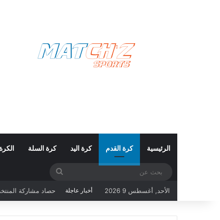
الرئيسية
كرة القدم
كرة اليد
كرة السلة
الكرة
بحث
عن
الأحد, أغسطس 9 2026
أخبار عاجلة
كأس العالم 2026: تونس تبحث عن حفظ ماء الوجه أمام هولندا