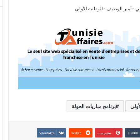
أولى
برنامج مباريات الجولة
بينتيريست