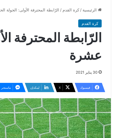
الرئيسية
/
كرة القدم
/
الرّابطة المحترفة الأولى: الجولة ال
كرة القدم
الرّابطة المحترفة الأ
عشرة
30 يناير 2021
فيسبوك
‫X
لينكدإن
ماسنجر