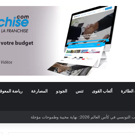
 الطائرة
ألعاب القوى
تنس
الجودو
المصارعة
رياضة المعوق