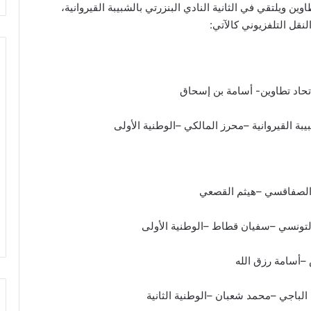
وين ويلتقي في الثانية النادي البنزرتي بالشبيبة القيروانية،
لنقل التلفزيوني كالآتي: