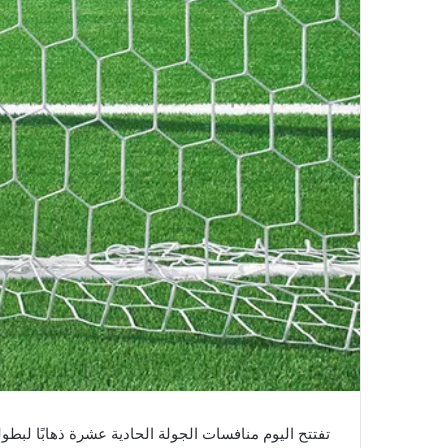
تفتتح اليوم منافسات الجولة الحادية عشرة ذهابًا لبطول