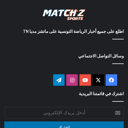
اطلع على جميع أخبار الرياضة التونسية على ماتشز مديا TN
وسائل التواصل الاجتماعي
‫X
فيسبوك
‫YouTube
انستقرام
تيلقرام
اشترك في قائمتنا البريدية
أدخل
بريدك
الإلكتروني