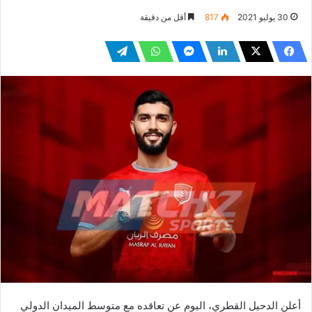
30 يوليو 2021
817
أقل من دقيقة
أعلن الدحيل القطري، اليوم عن تعاقده مع متوسط الميدان الدولي