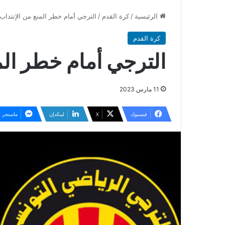
الرئيسية
/
كرة القدم
/
الترجي أمام خطر المنع من الإنتداب
كرة القدم
الترجي أمام خطر الم
11 مارس 2023
فيسبوك
‫X
لينكدإن
ماسنجر