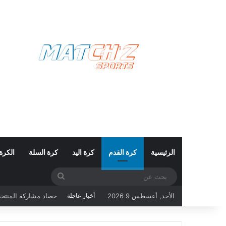
الرئيسية
كرة القدم
كرة اليد
كرة السلة
الكرة
بحث
حصاد مشاركة المنتخب التونسي في ك
عن
الأحد, أغسطس 9 2026
أخبار عاجلة