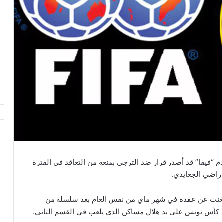
دم “فيفا” قد أصدر قرار ضد الترجي بمنعه من التعاقد في الفترة
 راضي الجعايدي.
رجي مع الجعايدي في موسم 2021 ثم إستغنت عن عقده في شهر ماي من نفس العام بعد سلسلة من
ئي كأس تونس على يد هلال مساكن الذي يلعب في القسم الثاني.