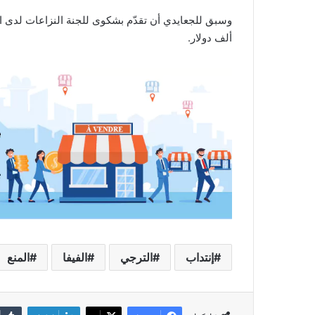
ألف دولار.
إنتداب
الترجي
الفيفا
المنع