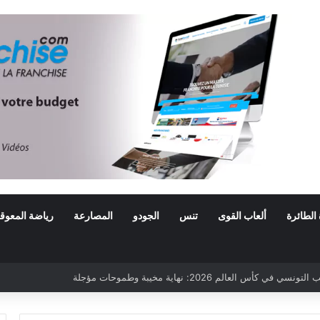
 الطائرة
ألعاب القوى
تنس
الجودو
المصارعة
رياضة المعوق
أس العالم 2026: نهاية مخيبة وطموحات مؤجلة