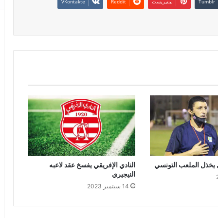
بينتيريست
 يخذل الملعب التونسي
النادي الإفريقي يفسخ عقد لاعبه
النيجيري
14 سبتمبر 2023