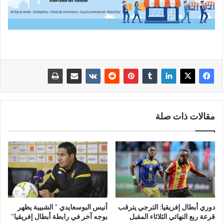
مقالات ذات صلة
دوري أبطال إفريقيا: الترجي يترقب
أنيس البوسعايدي ” الشبيبة يظهر
قرعة ربع النهائي الثلاثاء المقبل
بوجه آخر في رابطة أبطال إفريقيا”