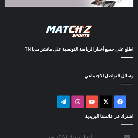
اطلع على جميع أخبار الرياضة التونسية على ماتشز مديا TN
وسائل التواصل الاجتماعي
‫X
فيسبوك
‫YouTube
انستقرام
تيلقرام
اشترك في قائمتنا البريدية
أدخل