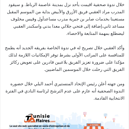
خلال ندوة صحفية اقيمت بأحد نزل بمدينة عاصمة الرباط. و سيقود
المدرب مراد العقبي فريق الأزرق والأبيض بداية من الموسم المقبل
مستعينا بخدمات صابر بن جبرية مدرب مساعدأول وقيس مخلوف
مساعد ثاني،إضافة إلى فتحي جلالي معدا بدني واسكندر العقبي
ليضطلع بمهمة المتابعة والاحصاء.
وأكد العقبي خلال تصريح له في ندوة الخاصة بفريقه الجديد أنه يطمح
للمنافسة على المراتب الأولى بشرط توفر الإمكانيات اللازمة لذلك
مؤكدا على ضرورة تعزيز الفريق بلاعبين قادرين على تعويض ركائز
الفريق التي رحلت خلال الموسمين الماضيين.
ومن جهته أعلن رئيس الإتحاد المنستيري أحمد البلي خلال حضوره
الندوة الصحفية أنه عازم على عدم الترشح لرئاسة النادي في الفترة
الانتخابية القادمة.