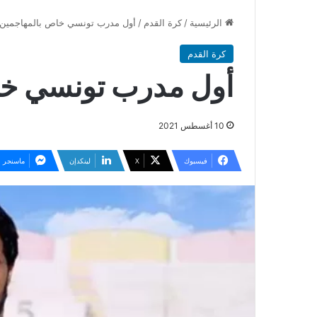
الرئيسية
/
كرة القدم
/
أول مدرب تونسي خاص بالمهاجمين
كرة القدم
أول مدرب تونسي خا
10 أغسطس 2021
فيسبوك
‫X
لينكدإن
ماسنجر