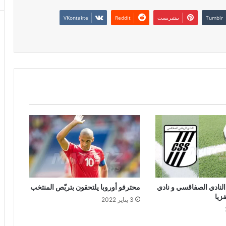
بينتيريست
 النادي الصفاقسي و نادي
محترفو أوروبا يلتحقون بتربّص المنتخب
زيا
3 يناير 2022