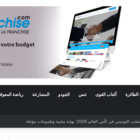
 الطائرة
ألعاب القوى
تنس
الجودو
المصارعة
رياضة المعوق
ي في كأس العالم 2026: نهاية مخيبة وطموحات مؤجلة