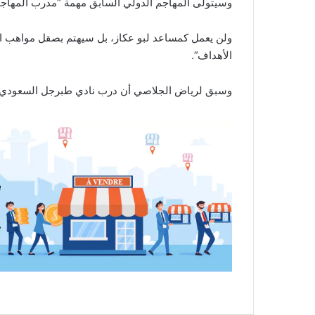
وسيتولى المهاجم الدولي السابق مهمة “مدرب المهاجمي
ولن يعمل كمساعد لبو عكاز، بل سيهتم بصقل مواهب ال
الأهداف”.
وسبق لرياض الجلاصي أن درب نادي طبرجل السعودي ون