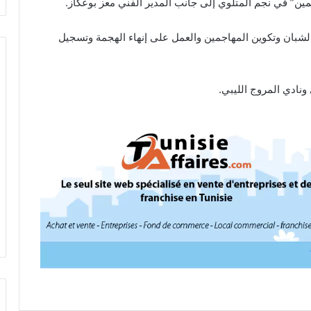
ن” في نجم المتلوي إلى جانب المدير الفني معز بوعكاز.
شبان وتكوين المهاجمين والعمل على إنهاء الهجمة وتسجيل
ادي المروج الليبي.