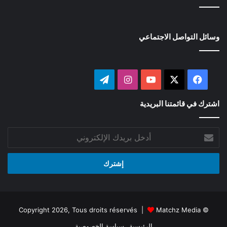
وسائل التواصل الاجتماعي
‫X
فيسبوك
‫YouTube
انستقرام
تيلقرام
اشترك في قائمتنا البريدية
أدخل
بريدك
الإلكتروني
Matchz Media
© Copyright 2026, Tous droits réservés |
الرئيسية
سياسة الخصوصية