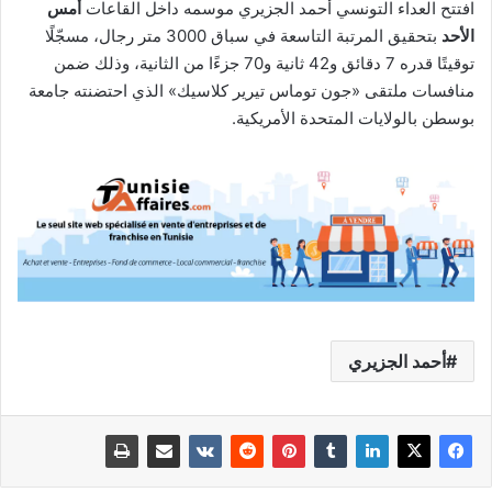
افتتح العداء التونسي أحمد الجزيري موسمه داخل القاعات
أمس
الأحد
بتحقيق المرتبة التاسعة في سباق 3000 متر رجال، مسجّلًا
توقيتًا قدره 7 دقائق و42 ثانية و70 جزءًا من الثانية، وذلك ضمن
منافسات ملتقى «جون توماس تيرير كلاسيك» الذي احتضنته جامعة
بوسطن بالولايات المتحدة الأمريكية.
أحمد الجزيري