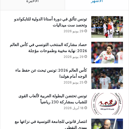
الأشهر
الأخيرة
تونس تتألق في دورة أستانا الدولية للتايكواندو
وتحصد ست ميداليات
29 يونيو 2026
حصاد مشاركة المنتخب التونسي في كأس العالم
2026: نهاية مخيبة وطموحات مؤجلة
29 يونيو 2026
كأس العالم 2026: تونس تبحث عن حفظ ماء
الوجه أمام هولندا
25 يونيو 2026
تونس تحتضن البطولة العربية لألعاب القوى
للشباب بمشاركة 230 رياضياً
18 أبريل 2026
انتصار قانوني للجامعة التونسية في نزاعها مع
مهدي النفطي